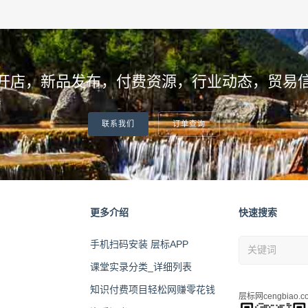
开店，新品发布，付费资源，行业动态，贸易
联系我们
订单查询
更多介绍
快速搜索
手机扫码安装 层标APP
课堂实录分类_详细列表
知识付费项目轻松网赚零花钱
层标网cengbiao.c