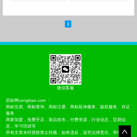
1
微信客服
层标网cengbiao.com ：
商标交易、商标查询、商标注册、商标延伸服务、版权服务、存证
服务
商家加盟，免费开店，新品发布，付费资源，行业动态，贸易信
息，学习培训等
所有文章未经授权禁止转载，如有违反，追究法律责任。举报邮