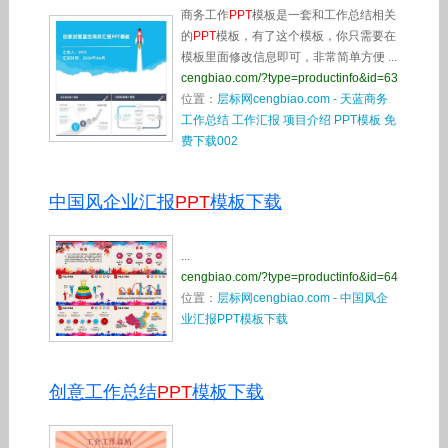
商务工作
PPT
模板是一套和工作总结相关
的
PPT
模板，有了这个模板，你只需要在
模板里面修改信息即可，非常简单方便 ...
cengbiao.com/?type=productinfo&id=63
位置：
层标网cengbiao.com
-
天蓝商务
工作总结 工作汇报 项目介绍 PPT模板 免
费下载002
中国风企业汇报
PPT
模板下载
...
cengbiao.com/?type=productinfo&id=64
位置：
层标网cengbiao.com
-
中国风企
业汇报PPT模板下载
创意工作总结
PPT
模板下载