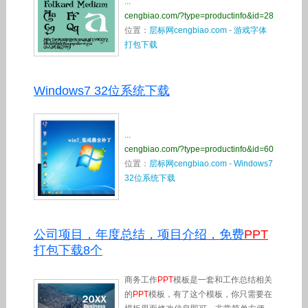
...
cengbiao.com/?type=productinfo&id=28
位置：
层标网cengbiao.com
-
游戏字体
打包下载
Windows7 32位系统下载
...
cengbiao.com/?type=productinfo&id=60
位置：
层标网cengbiao.com
-
Windows7
32位系统下载
公司项目，年度总结，项目介绍，免费
PPT
打包下载8个
商务工作
PPT
模板是一套和工作总结相关
的
PPT
模板，有了这个模板，你只需要在