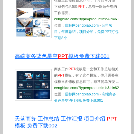
模板里面修改信息即可，非常简单方便，
下载包包含8款
PPT
，总有一款适合您的
工作需要。 ...
cengbiao.com/?type=productinfo&id=61
位置：
层标网cengbiao.com
-
公司项
目，年度总结，项目介绍，免费PPT打包
下载8个
高端商务蓝色星空
PPT
模板免费下载001
商务工作
PPT
模板是一套和工作总结相关
的
PPT
模板，有了这个模板，你只需要在
模板里面修改信息即可，非常简单方便 ...
cengbiao.com/?type=productinfo&id=62
位置：
层标网cengbiao.com
-
高端商务
蓝色星空PPT模板免费下载001
天蓝商务 工作总结 工作汇报 项目介绍
PPT
模板 免费下载002