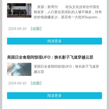
来源：新周刊 街头文化没有在中国生
根发芽，人们更在意排队的人够不够多，转售
的价格能赚多少。甚至有一大批对Supreme
毫无了解的消费
2024-04-10
【
出国
】
阅读更多
美国日全食期间惊现UFO：狭长影子飞速穿越云层
美国日全食期间惊现UFO：狭长影子飞速穿
越云层
2024-04-10
【
出国
】
阅读更多