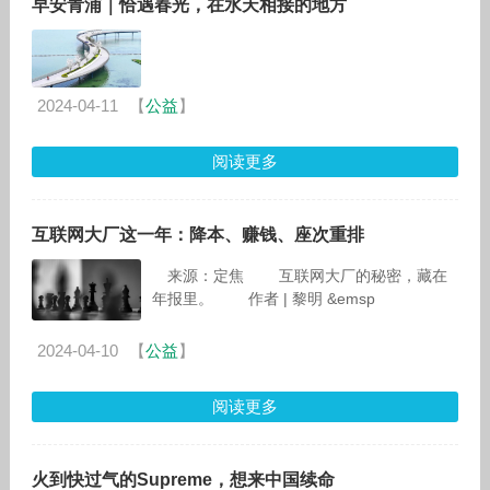
早安青浦｜恰遇春光，在水天相接的地方
2024-04-11
【
公益
】
阅读更多
互联网大厂这一年：降本、赚钱、座次重排
来源：定焦 互联网大厂的秘密，藏在
年报里。 作者 | 黎明 &emsp
2024-04-10
【
公益
】
阅读更多
火到快过气的Supreme，想来中国续命