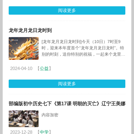
阅读更多
龙年龙月龙日龙时到
[龙年龙月龙日龙时到]今天（10日）7时至9
时，迎来本年度首个“龙年龙月龙日龙时”。特
别的时刻，送你特别的祝福，一起来个龙里龙
气的转赞！
2024-04-10
【
公益
】
阅读更多
部编版初中历史七下《第17课 明朝的灭亡》辽宁王美娜
内容加密
2023-12-28
【
中学
】