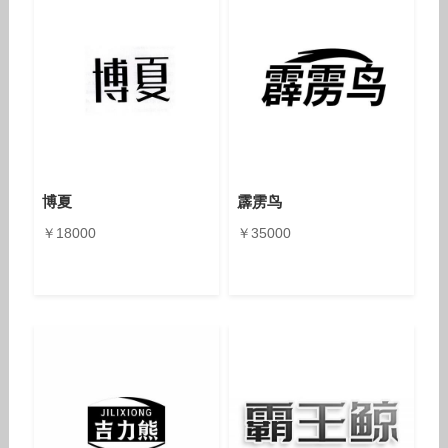
博夏
霹雳鸟
￥18000
￥35000