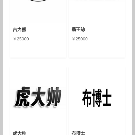
吉力熊
霸王鲸
￥25000
￥25000
虎大帅
布博士