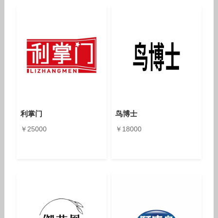
利掌门
鸟博士
￥25000
￥18000