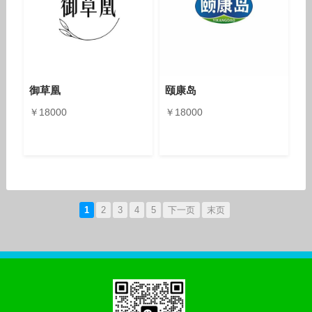
御草凰
颐康岛
￥18000
￥18000
1
2
3
4
5
下一页
末页