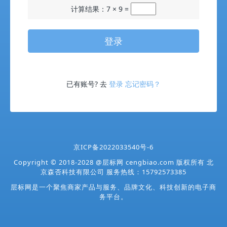
计算结果：7 × 9 =
登录
已有账号? 去
登录
忘记密码？
京ICP备2022033540号-6
Copyright
©
2018-2028
@
层标网 cengbiao.com 版权所有 北
京森否科技有限公司 服务热线：15792573385
层标网是一个聚焦商家产品与服务、品牌文化、科技创新的电子商
务平台。