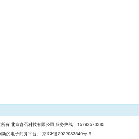
 版权所有 北京森否科技有限公司 服务热线：15792573385
子商务平台。 京ICP备2022033540号-6