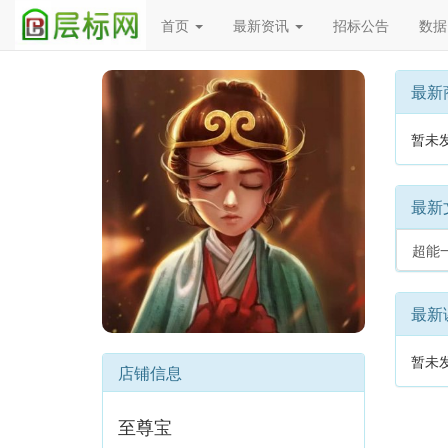
首页
最新资讯
招标公告
数据
Previous
最新
暂未
最新
超能
最新
暂未
店铺信息
至尊宝