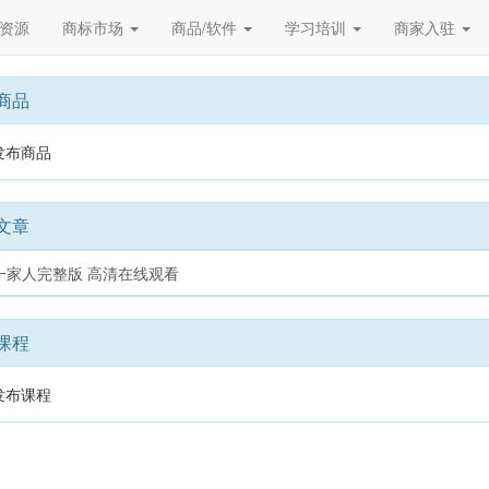
资源
商标市场
商品/软件
学习培训
商家入驻
商品
发布商品
文章
一家人完整版 高清在线观看
课程
发布课程